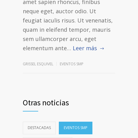
amet sapien rhoncus, finibus
neque eget, auctor odio. Ut
feugiat iaculis risus. Ut venenatis,
quam in eleifend tempor, mauris
sem ullamcorper arcu, eget
elementum ante…
Leer más
GRISSEL ESQUIVEL
EVENTOS SMP
Otras noticias
DESTACADAS
EVENTOS SMP