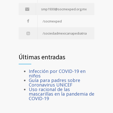
smp1930@socmexped.org.mx
/socmexped
/sociedadmexicanapediatria
Últimas entradas
Infección por COVID-19 en
niños
Guía para padres sobre
Coronavirus UNICEF
Uso racional de las
mascarillas en la pandemia de
COVID-19