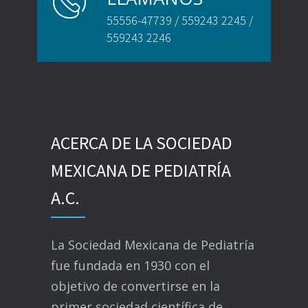
55556-47739 / 559243 2245 /
559243 2246
ACERCA DE LA SOCIEDAD
MEXICANA DE PEDIATRÍA
A.C.
La Sociedad Mexicana de Pediatría
fue fundada en 1930 con el
objetivo de convertirse en la
primer sociedad científica de