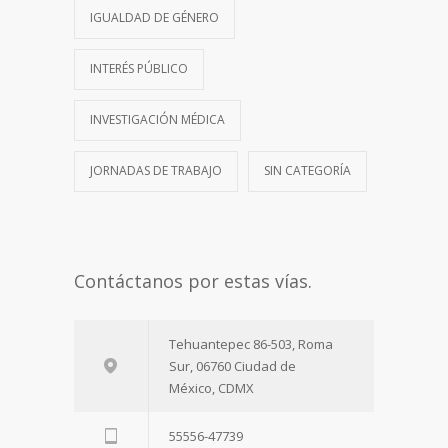
IGUALDAD DE GÉNERO
INTERÉS PÚBLICO
INVESTIGACIÓN MÉDICA
JORNADAS DE TRABAJO
SIN CATEGORÍA
Contáctanos por estas vías.
Tehuantepec 86-503, Roma
Sur, 06760 Ciudad de
México, CDMX
55556-47739